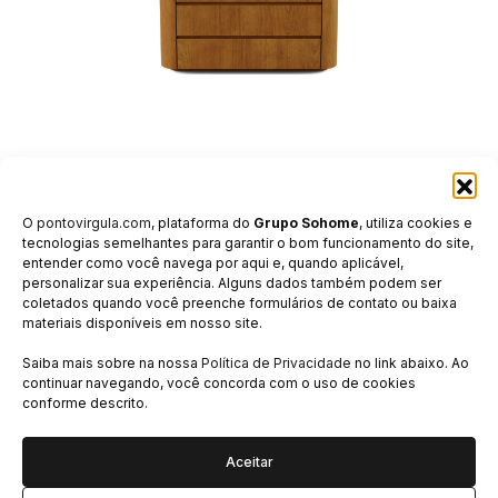
PARIS 3D
O
pontovirgula.com
, plataforma do
Grupo Sohome
, utiliza cookies e
tecnologias semelhantes para garantir o bom funcionamento do site,
entender como você navega por aqui e, quando aplicável,
personalizar sua experiência. Alguns dados também podem ser
coletados quando você preenche formulários de contato ou baixa
materiais disponíveis em nosso site.
ASSISTÊNCIA TÉCNICA
Saiba mais sobre na nossa
Política de Privacidade
no link abaixo. Ao
continuar navegando, você concorda com o uso de cookies
CUIDADOS E CONSERVAÇÃO
conforme descrito.
GARANTIA
CANAL CORPORATIVO
Aceitar
Clique aqui e fale conosco